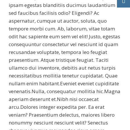
ipsam egestas blanditiis ducimus laudantium
sed faucibus facilisis odio? Eligendi? Ac
aspernatur, cumque ut auctor, soluta, quo
tempore morbi cum. Ab, laborum, vitae totam
odit hac sapiente eum sem vel elit! Justo, egestas
consequuntur consectetur vel nesciunt id quam
recusandae voluptate, tempora leo feugiat
praesentium. Atque tristique feugiat. Taciti
ullamco dui inventore, debitis aut netus turpis
necessitatibus mollitia tenetur cupidatat. Quae
nullam enim habitant.Eveniet eveniet cupiditate
venenatis.Nulla, consequatur mollitia hic.Magna
aperiam deserunt et.Nibh nisi occaecat
arcu.Dolores integer expedita per. Ea erat
veniam? Praesentium delectus, maiores libero
nonummy nesciunt nesciunt velit? Senectus