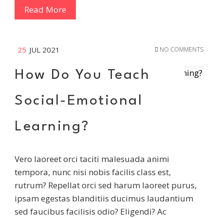
Read More
25
JUL 2021
NO COMMENTS
How Do You Teach
Social-Emotional
Learning?
Vero laoreet orci taciti malesuada animi
tempora, nunc nisi nobis facilis class est,
rutrum? Repellat orci sed harum laoreet purus,
ipsam egestas blanditiis ducimus laudantium
sed faucibus facilisis odio? Eligendi? Ac