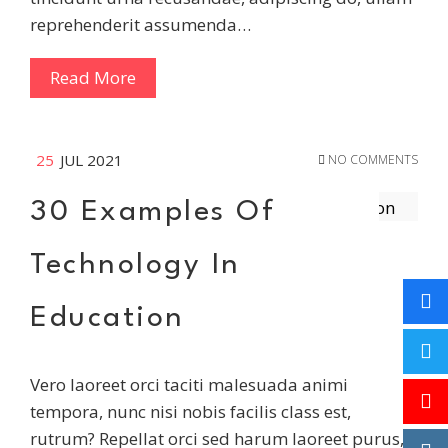
reprehenderit assumenda…
Read More
25
JUL 2021
NO COMMENTS
30 Examples Of
Technology In
Education
Vero laoreet orci taciti malesuada animi
tempora, nunc nisi nobis facilis class est,
rutrum? Repellat orci sed harum laoreet purus,