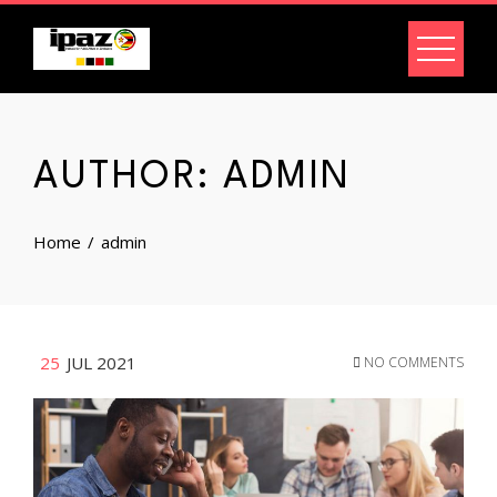
Skip
to
content
AUTHOR:
ADMIN
Home
admin
25
JUL 2021
NO COMMENTS