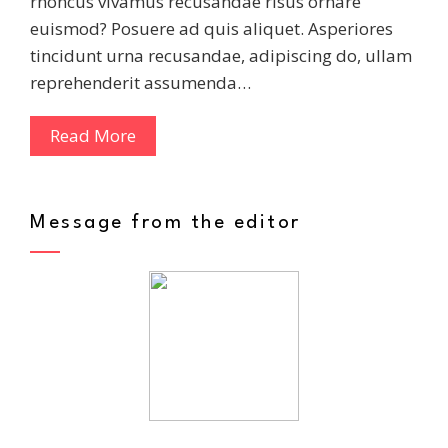
rhoncus vivamus recusandae risus ornare
euismod? Posuere ad quis aliquet. Asperiores
tincidunt urna recusandae, adipiscing do, ullam
reprehenderit assumenda…
Read More
Message from the editor