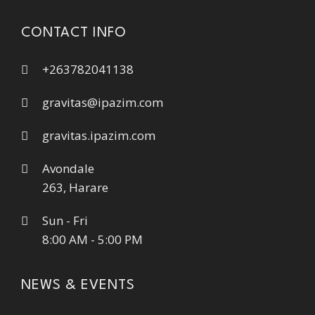
CONTACT INFO
+263782041138
gravitas@ipazim.com
gravitas.ipazim.com
Avondale
263, Harare
Sun - Fri
8:00 AM - 5:00 PM
NEWS & EVENTS